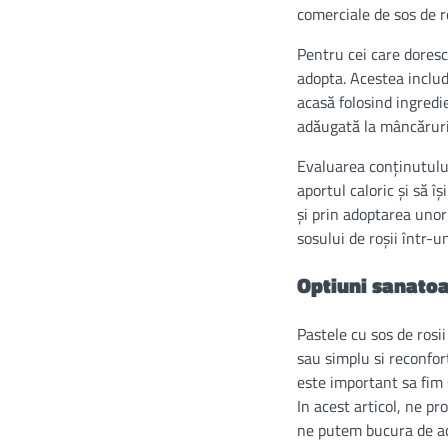
comerciale de sos de ro
Pentru cei care doresc 
adopta. Acestea includ
acasă folosind ingred
adăugată la mâncăruri 
Evaluarea conținutului 
aportul caloric și să î
și prin adoptarea uno
sosului de roșii într-
Optiuni sanatoa
Pastele cu sos de rosi
sau simplu si reconfor
este important sa fim 
In acest articol, ne p
ne putem bucura de ace