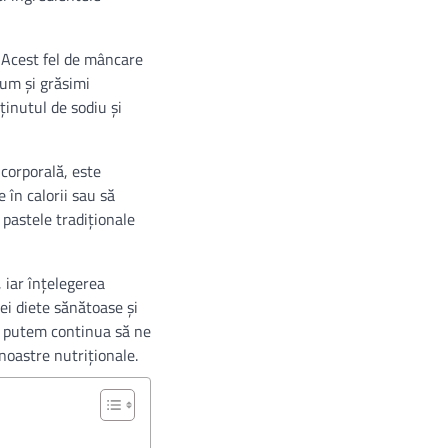
. Acest fel de mâncare
cum și grăsimi
ținutul de sodiu și
 corporală, este
 în calorii sau să
pastele tradiționale
 iar înțelegerea
ei diete sănătoase și
r, putem continua să ne
noastre nutriționale.