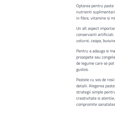
Optarea pentru paste 
nutrienti suplimentari
in fibre, vitamine si m
Un alt aspect importan
conservanti artificiali
usturoi, ceapa, busuio
Pentru a adauga si mai
proaspete sau congelat
de legume care se pot 
gustos.
Pastele cu sos de rosii
detalii. Alegerea past
strategii simple pentr
creativitate si atentie
compromite sanatate