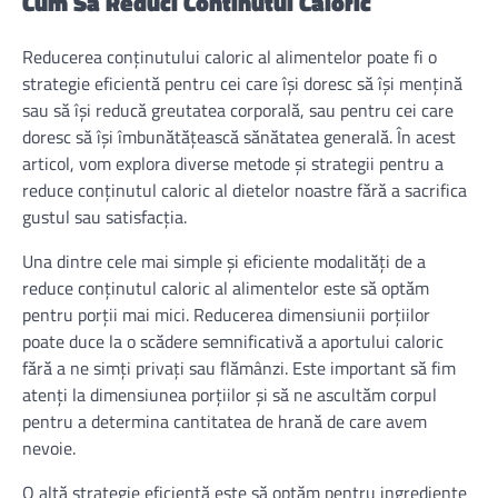
Cum Sa Reduci Continutul Caloric
Reducerea conținutului caloric al alimentelor poate fi o
strategie eficientă pentru cei care își doresc să își mențină
sau să își reducă greutatea corporală, sau pentru cei care
doresc să își îmbunătățească sănătatea generală. În acest
articol, vom explora diverse metode și strategii pentru a
reduce conținutul caloric al dietelor noastre fără a sacrifica
gustul sau satisfacția.
Una dintre cele mai simple și eficiente modalități de a
reduce conținutul caloric al alimentelor este să optăm
pentru porții mai mici. Reducerea dimensiunii porțiilor
poate duce la o scădere semnificativă a aportului caloric
fără a ne simți privați sau flămânzi. Este important să fim
atenți la dimensiunea porțiilor și să ne ascultăm corpul
pentru a determina cantitatea de hrană de care avem
nevoie.
O altă strategie eficientă este să optăm pentru ingrediente