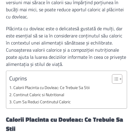
versiuni mai sărace în calorii sau împărțind porțiunea în
bucăți mai mici, se poate reduce aportul caloric al plăcintei
cu dovleac.
Plăcinta cu dovleac este o delicatesă gustată de mulți, dar
este esențial să se ia în considerare conținutul său caloric
în contextul unei alimentații sănătoase și echilibrate.
Cunoașterea valorii calorice și a compoziției nutriționale
poate ajuta la luarea deciziilor informate în ceea ce privește
alimentația și stilul de viață.
Cuprins
Calorii Placinta cu Dovleac: Ce Trebuie Sa Stii
Continut Caloric si Nutritional
Cum Sa Reduci Continutul Caloric
Calorii Placinta cu Dovleac: Ce Trebuie Sa
Stii