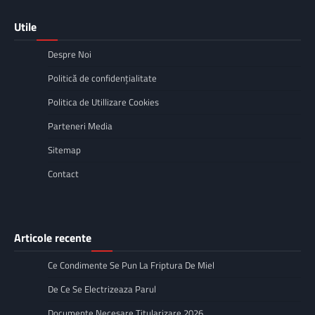
articole
Utile
Despre Noi
Politică de confidențialitate
Politica de Utillizare Cookies
Parteneri Media
Sitemap
Contact
Articole recente
Ce Condimente Se Pun La Friptura De Miel
De Ce Se Electrizeaza Parul
Documente Necesare Titularizare 2026