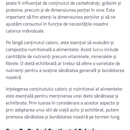
poate fi influențat de conținutul de carbohidrați, grăsimi și
proteine, precum și de dimensiunea porției în sine. Este
important să fim atenți la dimensiunea porțiilor și să ne
ajustăm consumul în funcție de necesitățile noastre
calorice individuale.
Pe lângă conținutul caloric, este esențial să evaluăm și
compoziția nutritională a alimentelor. Acest lucru include
cantitățile de nutrienți precum vitaminele, mineralele și
fibrele. O dietă echilibrată ar trebui să ofere o varietate de
nutrienți pentru a susține sănătatea generală și bunăstarea
noastră.
Ințelegerea conținutului caloric și nutritional al alimentelor
este esențială pentru menținerea unei diete sănătoase și
echilibrate. Prin luarea în considerare a acestor aspecte și
prin adoptarea unui stil de viață activ și echilibrat, putem
promova sănătatea și bunăstarea noastră pe termen lung.