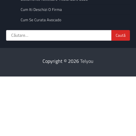
Cum Iti Deschizi O Firma
Cum Se Curata Avocado
Caută
după:
Copyright © 2026
Telyou