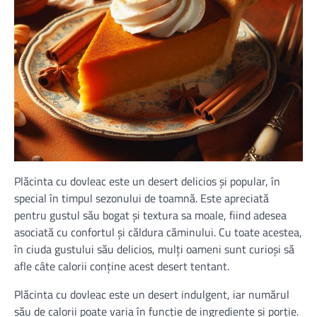
Plăcinta cu dovleac este un desert delicios și popular, în
special în timpul sezonului de toamnă. Este apreciată
pentru gustul său bogat și textura sa moale, fiind adesea
asociată cu confortul și căldura căminului. Cu toate acestea,
în ciuda gustului său delicios, mulți oameni sunt curioși să
afle câte calorii conține acest desert tentant.
Plăcinta cu dovleac este un desert indulgent, iar numărul
său de calorii poate varia în funcție de ingrediente și porție.