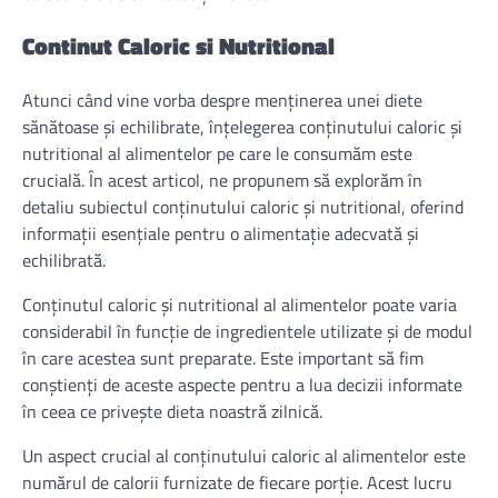
Continut Caloric si Nutritional
Atunci când vine vorba despre menținerea unei diete
sănătoase și echilibrate, înțelegerea conținutului caloric și
nutritional al alimentelor pe care le consumăm este
crucială. În acest articol, ne propunem să explorăm în
detaliu subiectul conținutului caloric și nutritional, oferind
informații esențiale pentru o alimentație adecvată și
echilibrată.
Conținutul caloric și nutritional al alimentelor poate varia
considerabil în funcție de ingredientele utilizate și de modul
în care acestea sunt preparate. Este important să fim
conștienți de aceste aspecte pentru a lua decizii informate
în ceea ce privește dieta noastră zilnică.
Un aspect crucial al conținutului caloric al alimentelor este
numărul de calorii furnizate de fiecare porție. Acest lucru