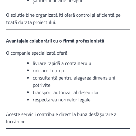
șantierul devine nesigur
O soluție bine organizată îți oferă control și eficiență pe
toată durata proiectului.
Avantajele colaborării cu o firmă profesionistă
O companie specializată oferă:
livrare rapidă a containerului
ridicare la timp
consultanță pentru alegerea dimensiunii
potrivite
transport autorizat al deșeurilor
respectarea normelor legale
Aceste servicii contribuie direct la buna desfășurare a
lucrărilor.