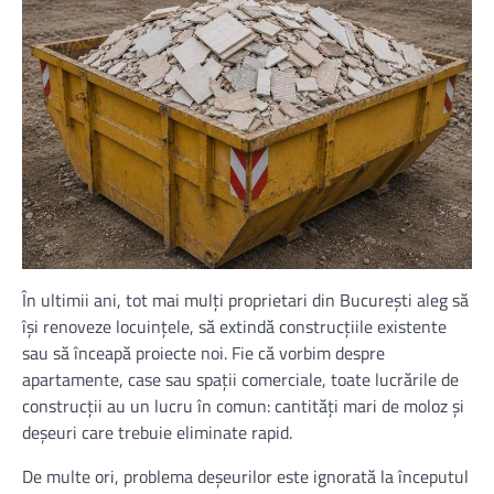
În ultimii ani, tot mai mulți proprietari din București aleg să
își renoveze locuințele, să extindă construcțiile existente
sau să înceapă proiecte noi. Fie că vorbim despre
apartamente, case sau spații comerciale, toate lucrările de
construcții au un lucru în comun: cantități mari de moloz și
deșeuri care trebuie eliminate rapid.
De multe ori, problema deșeurilor este ignorată la începutul