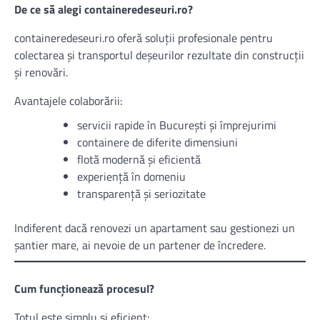
De ce să alegi containeredeseuri.ro?
containeredeseuri.ro oferă soluții profesionale pentru
colectarea și transportul deșeurilor rezultate din construcții
și renovări.
Avantajele colaborării:
servicii rapide în București și împrejurimi
containere de diferite dimensiuni
flotă modernă și eficientă
experiență în domeniu
transparență și seriozitate
Indiferent dacă renovezi un apartament sau gestionezi un
șantier mare, ai nevoie de un partener de încredere.
Cum funcționează procesul?
Totul este simplu și eficient: