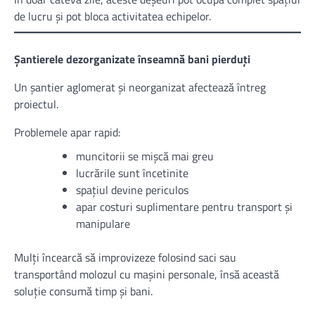
de lucru și pot bloca activitatea echipelor.
Șantierele dezorganizate înseamnă bani pierduți
Un șantier aglomerat și neorganizat afectează întreg
proiectul.
Problemele apar rapid:
muncitorii se mișcă mai greu
lucrările sunt încetinite
spațiul devine periculos
apar costuri suplimentare pentru transport și
manipulare
Mulți încearcă să improvizeze folosind saci sau
transportând molozul cu mașini personale, însă această
soluție consumă timp și bani.